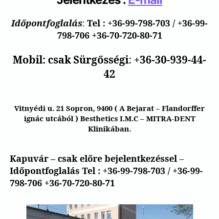
Időpontfoglalás
:
Tel : +36-99-798-703 / +36-99-
798-706
+36-70-720-80-71
Mobil: csak Sürgősségi
:
+36-30-939-44-
42
Vitnyédi u. 21
Sopron,
9400
( A Bejarat – Flandorffer
ignác utcából ) Besthetics I.M.C – MITRA-DENT
Klinikában.
Kapuvár
– csak előre bejelentkezéssel
–
Időpontfoglalás Tel : +36-99-798-703 / +36-99-
798-706
+36-70-720-80-71