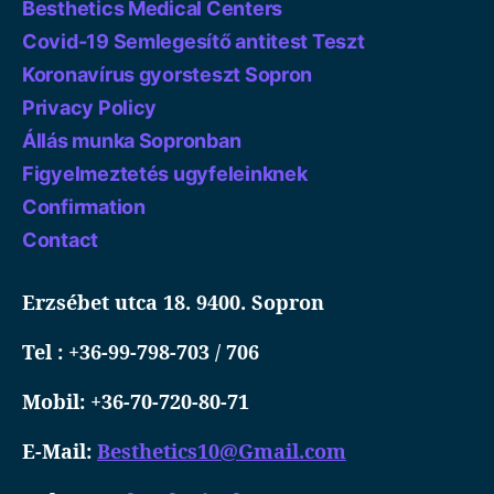
Besthetics Medical Centers
Covid-19 Semlegesítő antitest Teszt
Koronavírus gyorsteszt Sopron
Privacy Policy
Állás munka Sopronban
Figyelmeztetés ugyfeleinknek
Confirmation
Contact
Erzsébet utca 18. 9400. Sopron
Tel : +36-99-798-703 / 706
Mobil: +36-70-720-80-71
E-Mail:
Besthetics10@Gmail.com