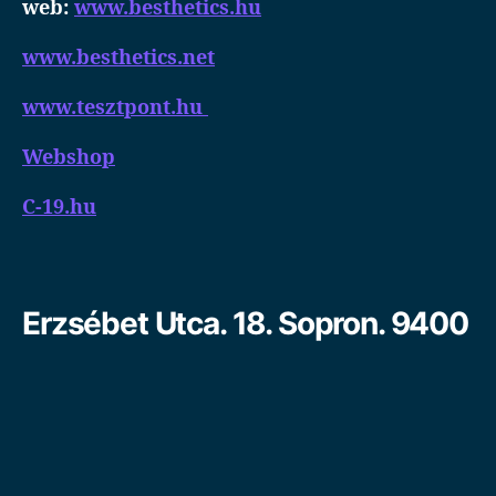
web:
www.besthetics.hu
www.besthetics.net
www.tesztpont.hu
Webshop
C-19.hu
Erzsébet Utca. 18. Sopron. 9400