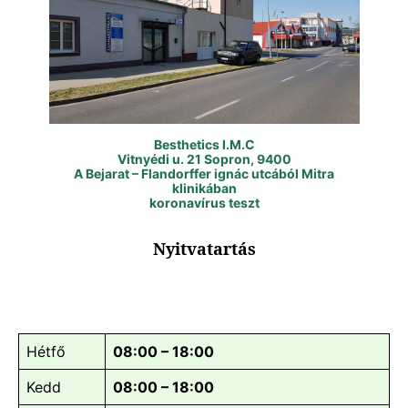
Besthetics I.M.C
Vitnyédi u. 21 Sopron, 9400
A Bejarat – Flandorffer ignác utcából Mitra
klinikában
koronavírus teszt
Nyitvatartás
Hétfő
08:00 – 18:00
Kedd
08:00 – 18:00