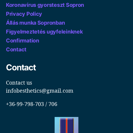
Koronavírus gyorsteszt Sopron
Privacy Policy
Állás munka Sopronban
Figyelmeztetés ugyfeleinknek
Confirmation
Contact
Contact
Contact us
infobesthetics@gmail.com
+36-99-798-703 / 706