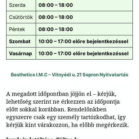
Szerda
08:00 – 18:00
Csütörtök
08:00 – 18:00
Péntek
08:00 – 18:00
Szombat
10:00 – 17:00
előre bejelentkezéssel
Vasárnap
10:00 – 17:00
előre bejelentkezéssel
Besthetics I.M.C – Vitnyédi u. 21 Sopron Nyitvatartás
A megadott időpontban jöjjön el – kérjük,
lehetőség szerint ne érkezzen az időpontja
előtt sokkal korábban. Rendelőnkben
egyszerre csak egy személy tartózkodhat, így
kérjük kint várakozzon, ha előbb megérkezik.