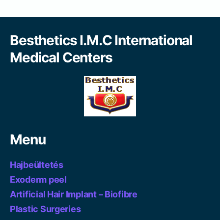
Besthetics I.M.C International
Medical Centers
Menu
Hajbeültetés
Exoderm peel
Artificial Hair Implant – Biofibre
Plastic Surgeries