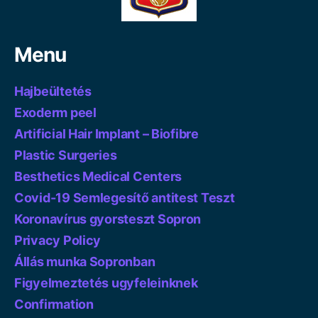
Menu
Hajbeültetés
Exoderm peel
Artificial Hair Implant – Biofibre
Plastic Surgeries
Besthetics Medical Centers
Covid-19 Semlegesítő antitest Teszt
Koronavírus gyorsteszt Sopron
Privacy Policy
Állás munka Sopronban
Figyelmeztetés ugyfeleinknek
Confirmation