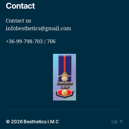
Contact
Contact us
infobesthetics@gmail.com
+36-99-798-703 / 706
© 2026
Besthetics I.M.C
Up
↑