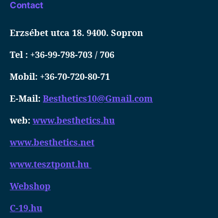
Contact
Erzsébet utca 18. 9400. Sopron
Tel : +36-99-798-703 / 706
Mobil: +36-70-720-80-71
E-Mail:
Besthetics10@Gmail.com
web:
www.besthetics.hu
www.besthetics.net
www.tesztpont.hu
Webshop
C-19.hu