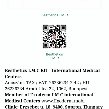
Besthetics I.M.C
Besthetics
I.M.C
Besthetics I.M.C Kft – International Medical
Centers
Adószám: TAX / VAT: 26236234-2-42 / HU-
26236234 Aradi Utca 22, 1062, Budapest
Member of Exoderm I.M.C international
Medical Centers
www.Exoderm.mobi
Clinic: Erzsébet u. 18. 9400, Sopron, Hungary